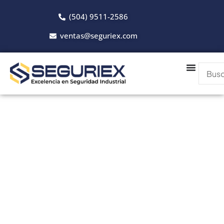
(504) 9511-2586
ventas@seguriex.com
Catálogo