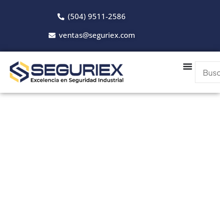
(504) 9511-2586
ventas@seguriex.com
Catálogo