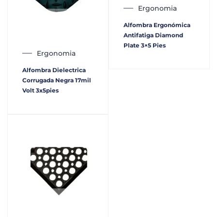
Ergonomia
Alfombra Ergonómica
Antifatiga Diamond
Plate 3×5 Pies
Ergonomia
Alfombra Dielectrica
Corrugada Negra 17mil
Volt 3x5pies