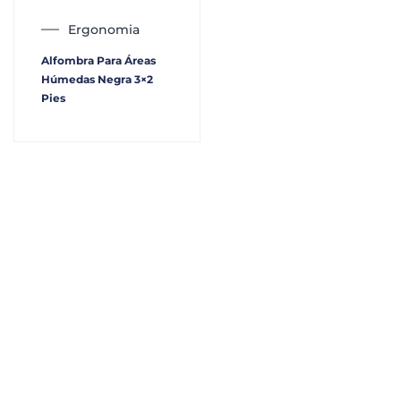
Ergonomia
Alfombra Para Áreas
Húmedas Negra 3×2
Pies