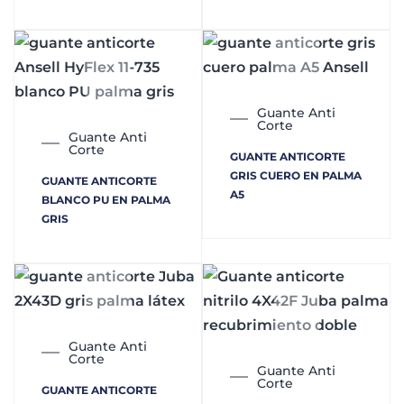
Guante Anti
Corte
Guante Anti
Corte
GUANTE ANTICORTE
GRIS CUERO EN PALMA
GUANTE ANTICORTE
A5
BLANCO PU EN PALMA
GRIS
Guante Anti
Corte
Guante Anti
Corte
GUANTE ANTICORTE