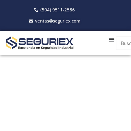
(504) 9511-2586
ventas@seguriex.com
Catálogo