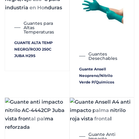
Guantes para
Altas
Temperaturas
GUANTE ALTA TEMP
NEGRO/ROJO 250C
Guantes
JUBA H295
Desechables
Guante Ansell
Neopreno/Nitrilo
Verde P/Químicos
Guante Anti
Impacto