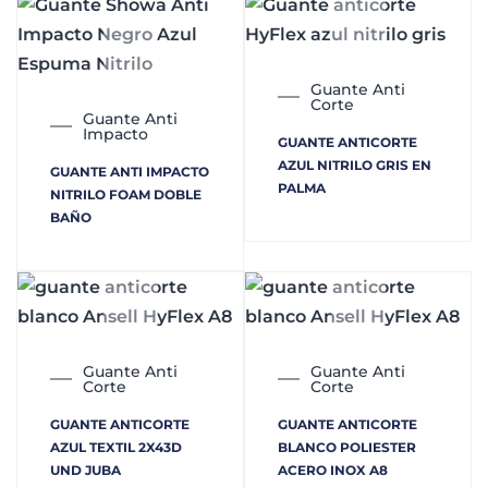
Guante Anti
Corte
Guante Anti
Impacto
GUANTE ANTICORTE
AZUL NITRILO GRIS EN
GUANTE ANTI IMPACTO
PALMA
NITRILO FOAM DOBLE
BAÑO
Guante Anti
Guante Anti
Corte
Corte
GUANTE ANTICORTE
GUANTE ANTICORTE
AZUL TEXTIL 2X43D
BLANCO POLIESTER
UND JUBA
ACERO INOX A8