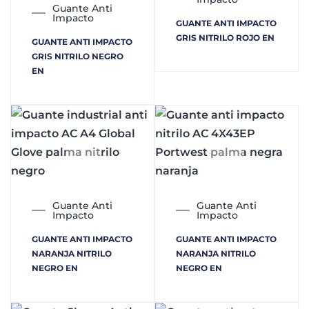
Guante Anti
Impacto
GUANTE ANTI IMPACTO
GRIS NITRILO ROJO EN
GUANTE ANTI IMPACTO
GRIS NITRILO NEGRO
EN
Guante Anti
Guante Anti
Impacto
Impacto
GUANTE ANTI IMPACTO
GUANTE ANTI IMPACTO
NARANJA NITRILO
NARANJA NITRILO
NEGRO EN
NEGRO EN