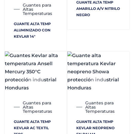
GUANTE ALTA TEMP
Guantes para
AMARILLO A/V NITRILO
Altas
Temperaturas
NEGRO
GUANTE ALTA TEMP
ALUMINIZADO CON
KEVLAR 14″
Guantes para
Guantes para
Altas
Altas
Temperaturas
Temperaturas
GUANTE ALTA TEMP
GUANTE ALTA TEMP
KEVLAR AC TEXTIL
KEVLAR NEOPRENO