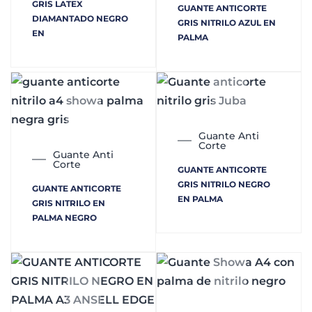
GRIS LATEX
GUANTE ANTICORTE
DIAMANTADO NEGRO
GRIS NITRILO AZUL EN
EN
PALMA
Guante Anti
Corte
Guante Anti
Corte
GUANTE ANTICORTE
GRIS NITRILO NEGRO
GUANTE ANTICORTE
EN PALMA
GRIS NITRILO EN
PALMA NEGRO