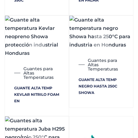
350C
EN PALMA
Guantes para
Altas
Guantes para
Temperaturas
Altas
Temperaturas
GUANTE ALTA TEMP
NEGRO HASTA 250C
GUANTE ALTA TEMP
SHOWA
KEVLAR NITRILO FOAM
EN