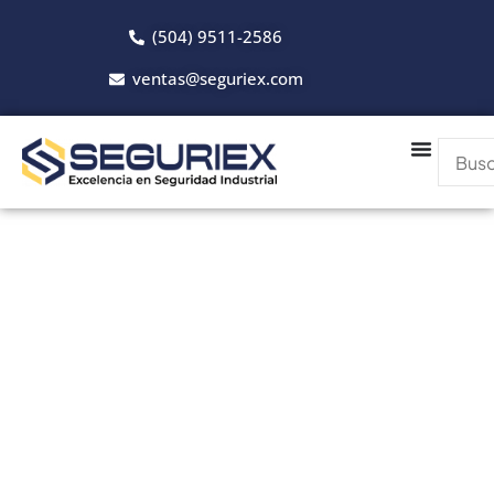
(504) 9511-2586
ventas@seguriex.com
Catálogo