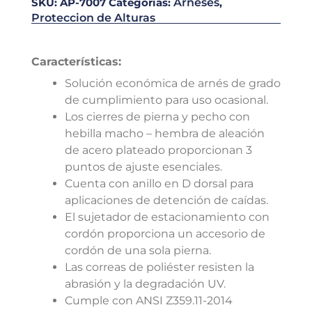
SKU:
AP-7007
Categorías:
Arneses
,
Proteccion de Alturas
Características:
Solución económica de arnés de grado
de cumplimiento para uso ocasional.
Los cierres de pierna y pecho con
hebilla macho – hembra de aleación
de acero plateado proporcionan 3
puntos de ajuste esenciales.
Cuenta con anillo en D dorsal para
aplicaciones de detención de caídas.
El sujetador de estacionamiento con
cordón proporciona un accesorio de
cordón de una sola pierna.
Las correas de poliéster resisten la
abrasión y la degradación UV.
Cumple con ANSI Z359.11-2014