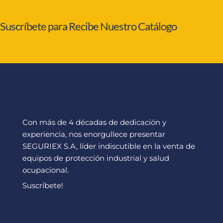
Suscríbete para Recibe Nuestro Catálogo
Con más de 4 décadas de dedicación y
experiencia, nos enorgullece presentar
SEGURIEX S.A, líder indiscutible en la venta de
equipos de protección industrial y salud
ocupacional.
Suscríbete!