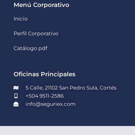
Menú Corporativo
Inicio
Perfil Corporativo
Catálogo pdf
Oficinas Principales
5 Calle, 21102 San Pedro Sula, Cortés
+504 9511-2586
info@seguriex.com