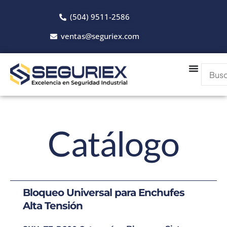
Ir
(504) 9511-2586
al
contenido
ventas@seguriex.com
Catálogo
Bloqueo Universal para Enchufes
Alta Tensión