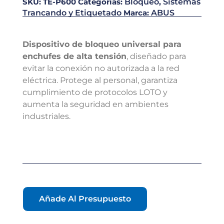
SKU:
TE-P600
Categorías:
Bloqueo
,
Sistemas
Trancando y Etiquetado
Marca:
ABUS
Dispositivo de bloqueo universal para
enchufes de alta tensión
, diseñado para
evitar la conexión no autorizada a la red
eléctrica. Protege al personal, garantiza
cumplimiento de protocolos LOTO y
aumenta la seguridad en ambientes
industriales.
Añade Al Presupuesto