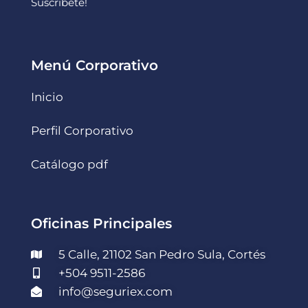
Suscríbete!
Menú Corporativo
Inicio
Perfil Corporativo
Catálogo pdf
Oficinas Principales
5 Calle, 21102 San Pedro Sula, Cortés
+504 9511-2586
info@seguriex.com