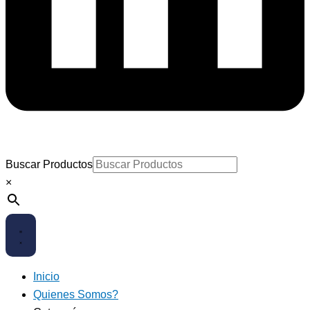
Buscar Productos
×
Inicio
Quienes Somos?