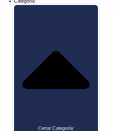
Categoría:
Cerrar Categoría: