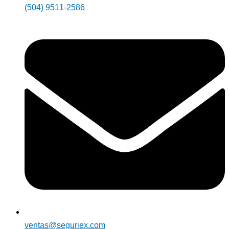
(504) 9511-2586
ventas@seguriex.com