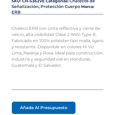
SKU:
CH-S362VE
Categorías:
Chalecos de
Señalización
,
Protección Cuerpo
Marca:
ERB
Chaleco ERB con cinta reflectiva y cierre de
velcro, alta visibilidad Clase 2 ANSI Type R.
Fabricado en 100% poliéster tipo malla, ligero
y resistente. Disponible en colores Hi Viz
Lima, Naranja y Rosa. Ideal para construcción,
industria y seguridad vial en Honduras,
Guatemala y El Salvador.
Añade Al Presupuesto