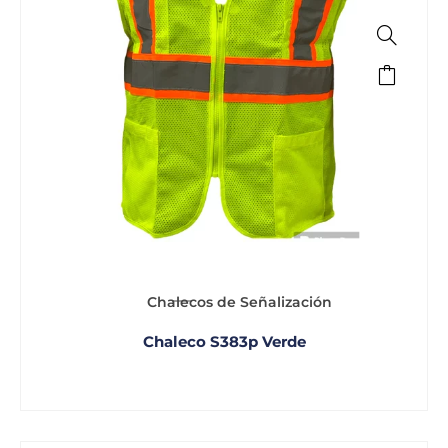
Chalecos de Señalización
Chaleco S383p Verde