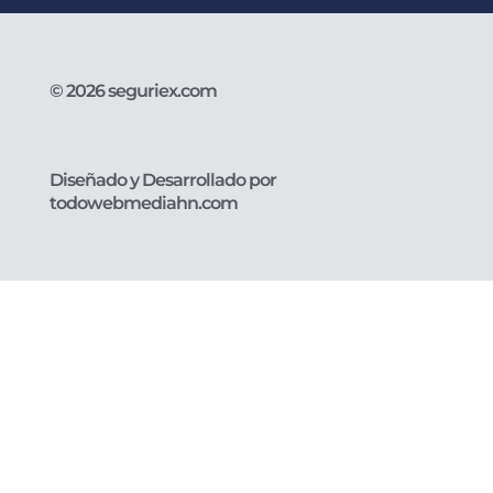
© 2026 seguriex.com
Diseñado y Desarrollado por
todowebmediahn.com