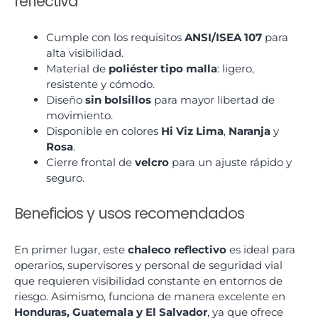
reflectiva
Cumple con los requisitos
ANSI/ISEA 107
para
alta visibilidad.
Material de
poliéster tipo malla
: ligero,
resistente y cómodo.
Diseño
sin bolsillos
para mayor libertad de
movimiento.
Disponible en colores
Hi Viz Lima
,
Naranja
y
Rosa
.
Cierre frontal de
velcro
para un ajuste rápido y
seguro.
Beneficios y usos recomendados
En primer lugar, este
chaleco reflectivo
es ideal para
operarios, supervisores y personal de seguridad vial
que requieren visibilidad constante en entornos de
riesgo. Asimismo, funciona de manera excelente en
Honduras, Guatemala y El Salvador
, ya que ofrece