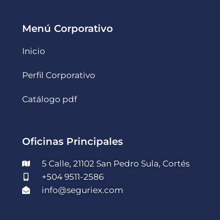
Menú Corporativo
Inicio
Perfil Corporativo
Catálogo pdf
Oficinas Principales
5 Calle, 21102 San Pedro Sula, Cortés
+504 9511-2586
info@seguriex.com