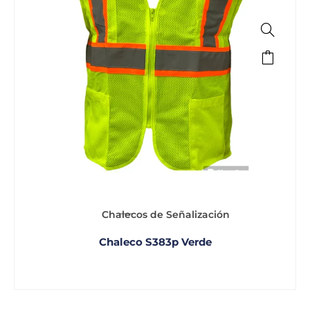
Chalecos de Señalización
Chaleco S383p Verde