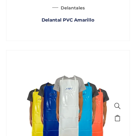
Delantales
Delantal PVC Amarillo