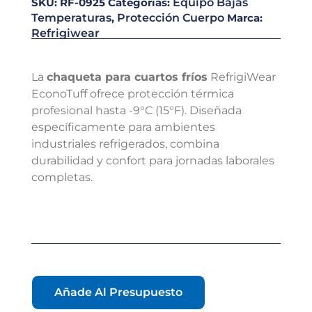
SKU:
RF-0925
Categorías:
Equipo Bajas
Temperaturas
,
Protección Cuerpo
Marca:
Refrigiwear
La
chaqueta para cuartos fríos
RefrigiWear
EconoTuff ofrece protección térmica
profesional hasta -9°C (15°F). Diseñada
específicamente para ambientes
industriales refrigerados, combina
durabilidad y confort para jornadas laborales
completas.
Añade Al Presupuesto