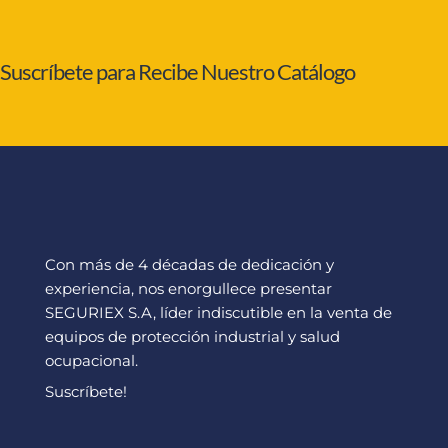
Suscríbete para Recibe Nuestro Catálogo
Con más de 4 décadas de dedicación y
experiencia, nos enorgullece presentar
SEGURIEX S.A, líder indiscutible en la venta de
equipos de protección industrial y salud
ocupacional.
Suscríbete!