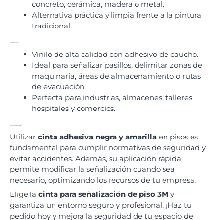
concreto, cerámica, madera o metal.
Alternativa práctica y limpia frente a la pintura
tradicional.
Materiales y usos recomendados
Vinilo de alta calidad con adhesivo de caucho.
Ideal para señalizar pasillos, delimitar zonas de
maquinaria, áreas de almacenamiento o rutas
de evacuación.
Perfecta para industrias, almacenes, talleres,
hospitales y comercios.
Protege tu entorno con cinta para señalización
Utilizar
cinta adhesiva negra y amarilla
en pisos es
fundamental para cumplir normativas de seguridad y
evitar accidentes. Además, su aplicación rápida
permite modificar la señalización cuando sea
necesario, optimizando los recursos de tu empresa.
Elige la
cinta para señalización de piso 3M
y
garantiza un entorno seguro y profesional. ¡Haz tu
pedido hoy y mejora la seguridad de tu espacio de