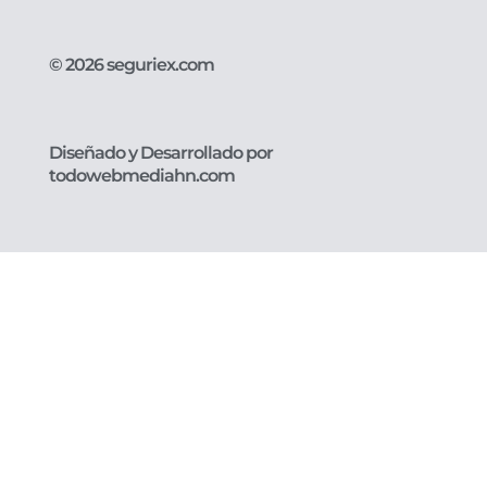
© 2026 seguriex.com
Diseñado y Desarrollado por
todowebmediahn.com