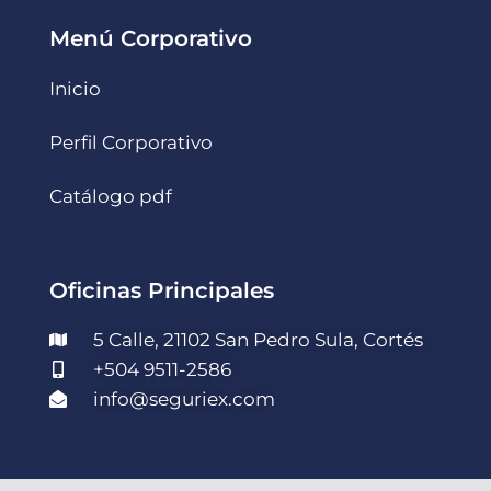
Menú Corporativo
Inicio
Perfil Corporativo
Catálogo pdf
Oficinas Principales
5 Calle, 21102 San Pedro Sula, Cortés
+504 9511-2586
info@seguriex.com