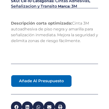
SKU:
CR-10
Categorías:
Cintas Adhesivas
,
Señalizacion y Transito
Marca:
3M
Descripción corta optimizada:
Cinta 3M
autoadhesiva de piso negra y amarilla para
señalización inmediata. Mejora la seguridad y
delimita zonas de riesgo fácilmente.
Añade Al Presupuesto