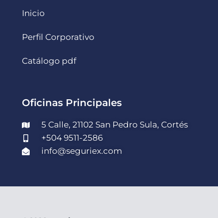
Inicio
Perfil Corporativo
Catálogo pdf
Oficinas Principales
5 Calle, 21102 San Pedro Sula, Cortés
+504 9511-2586
info@seguriex.com