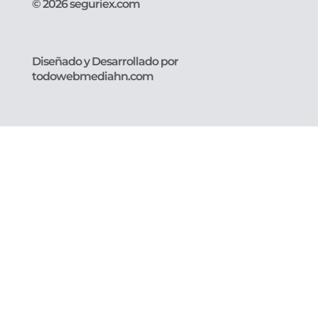
© 2026 seguriex.com
Diseñado y Desarrollado por
todowebmediahn.com