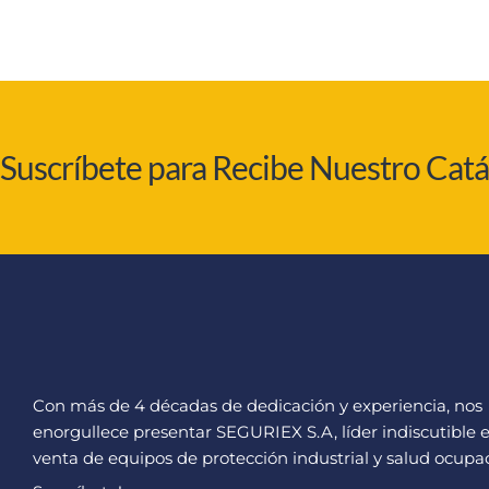
Suscríbete para Recibe Nuestro Cat
Con más de 4 décadas de dedicación y experiencia, nos
enorgullece presentar SEGURIEX S.A, líder indiscutible e
venta de equipos de protección industrial y salud ocupac