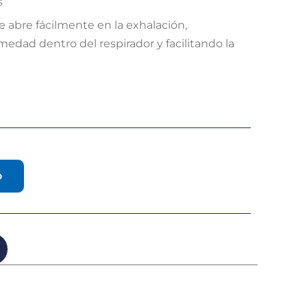
s
 abre fácilmente en la exhalación,
medad dentro del respirador y facilitando la
o