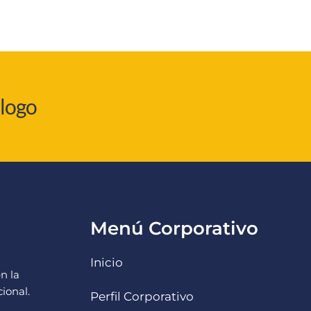
álogo
Menú Corporativo
Inicio
n la
ional.
Perfil Corporativo