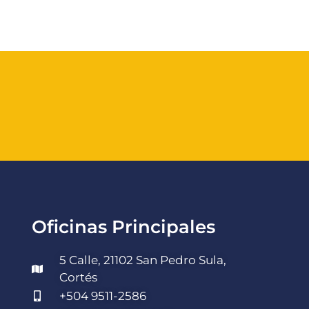
Oficinas Principales
5 Calle, 21102 San Pedro Sula,
Cortés
+504 9511-2586