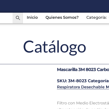
Inicio
Quienes Somos?
Categoría:
Catálogo
Mascarilla 3M 8023 Carbo
SKU:
3M-8023
Categoría
M
Respiratora Desechable
Filtro con Medio Electrostá