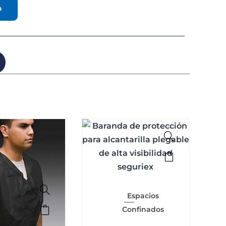
o
Espacios
Confinados