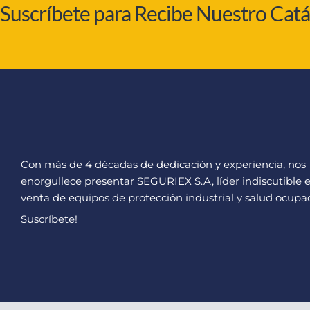
Suscríbete para Recibe Nuestro Cat
Con más de 4 décadas de dedicación y experiencia, nos
enorgullece presentar SEGURIEX S.A, líder indiscutible e
venta de equipos de protección industrial y salud ocupac
Suscríbete!