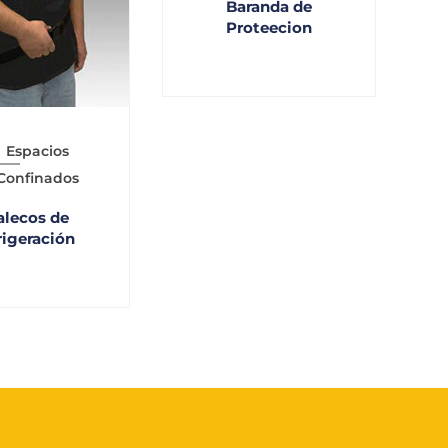
Baranda de
Proteecion
Espacios
Confinados
alecos de
rigeración