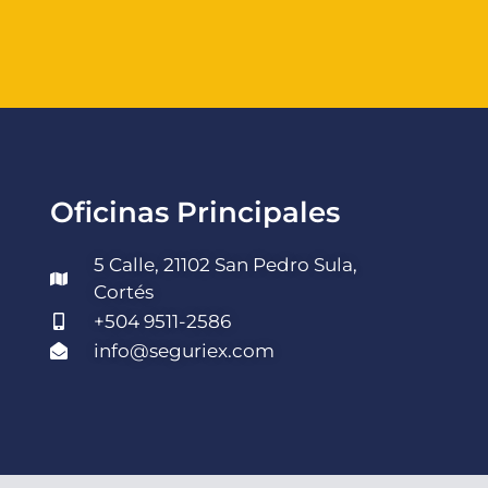
Oficinas Principales
5 Calle, 21102 San Pedro Sula,
Cortés
+504 9511-2586
info@seguriex.com