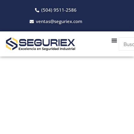
(504) 9511-2586
ventas@seguriex.com
Catálogo