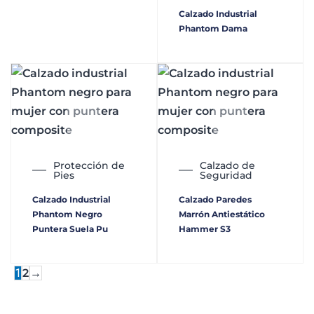
Calzado Industrial
Phantom Dama
Protección de
Calzado de
Pies
Seguridad
Calzado Industrial
Calzado Paredes
Phantom Negro
Marrón Antiestático
Puntera Suela Pu
Hammer S3
1
2
→