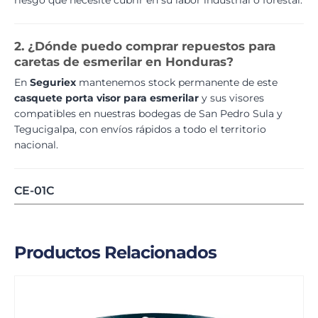
riesgo que necesite cubrir en su labor industrial o forestal.
2. ¿Dónde puedo comprar repuestos para
caretas de esmerilar en Honduras?
En
Seguriex
mantenemos stock permanente de este
casquete porta visor para esmerilar
y sus visores
compatibles en nuestras bodegas de San Pedro Sula y
Tegucigalpa, con envíos rápidos a todo el territorio
nacional.
CE-01C
Productos Relacionados