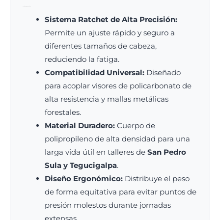
Ventajas Técnicas del Porta Visor
Sistema Ratchet de Alta Precisión:
Permite un ajuste rápido y seguro a
diferentes tamaños de cabeza,
reduciendo la fatiga.
Compatibilidad Universal:
Diseñado
para acoplar visores de policarbonato de
alta resistencia y mallas metálicas
forestales.
Material Duradero:
Cuerpo de
polipropileno de alta densidad para una
larga vida útil en talleres de
San Pedro
Sula y Tegucigalpa
.
Diseño Ergonómico:
Distribuye el peso
de forma equitativa para evitar puntos de
presión molestos durante jornadas
extensas.