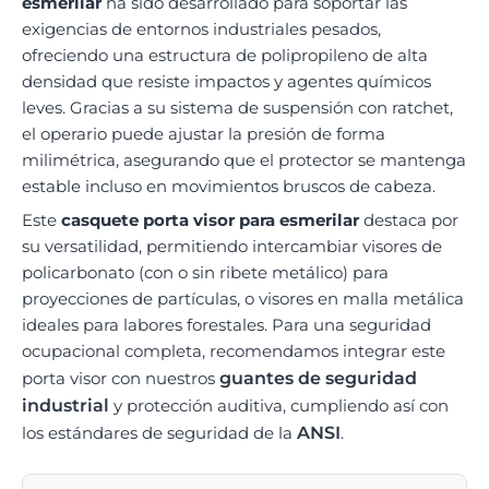
esmerilar
ha sido desarrollado para soportar las
exigencias de entornos industriales pesados,
ofreciendo una estructura de polipropileno de alta
densidad que resiste impactos y agentes químicos
leves. Gracias a su sistema de suspensión con ratchet,
el operario puede ajustar la presión de forma
milimétrica, asegurando que el protector se mantenga
estable incluso en movimientos bruscos de cabeza.
Este
casquete porta visor para esmerilar
destaca por
su versatilidad, permitiendo intercambiar visores de
policarbonato (con o sin ribete metálico) para
proyecciones de partículas, o visores en malla metálica
ideales para labores forestales. Para una seguridad
ocupacional completa, recomendamos integrar este
porta visor con nuestros
guantes de seguridad
industrial
y protección auditiva, cumpliendo así con
los estándares de seguridad de la
ANSI
.