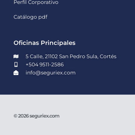
Perfil Corporativo
Catálogo pdf
Oficinas Principales
5 Calle, 21102 San Pedro Sula, Cortés
+504 9511-2586
info@seguriex.com
© 2026 seguriex.com