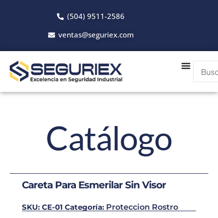
Ir
(504) 9511-2586
al
contenido
ventas@seguriex.com
Catálogo
Careta Para Esmerilar Sin Visor
SKU:
CE-01
Categoría:
Proteccion Rostro