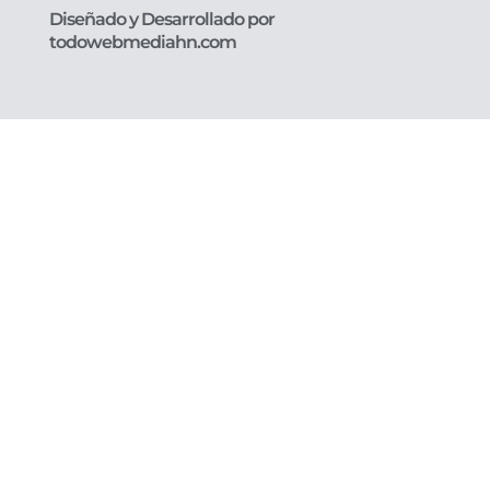
Diseñado y Desarrollado por
todowebmediahn.com