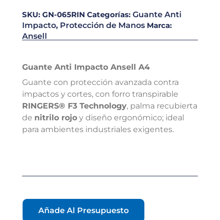
SKU:
GN-065RIN
Categorías:
Guante Anti
Impacto
,
Protección de Manos
Marca:
Ansell
Guante Anti Impacto Ansell A4
Guante con protección avanzada contra
impactos y cortes, con forro transpirable
RINGERS® F3 Technology
, palma recubierta
de
nitrilo rojo
y diseño ergonómico; ideal
para ambientes industriales exigentes.
Añade Al Presupuesto