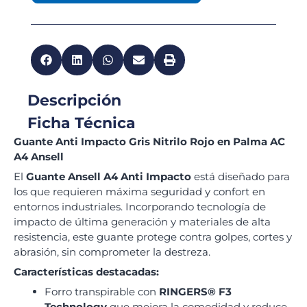
Descripción
Ficha Técnica
Guante Anti Impacto Gris Nitrilo Rojo en Palma AC
A4 Ansell
El
Guante Ansell A4 Anti Impacto
está diseñado para
los que requieren máxima seguridad y confort en
entornos industriales. Incorporando tecnología de
impacto de última generación y materiales de alta
resistencia, este guante protege contra golpes, cortes y
abrasión, sin comprometer la destreza.
Características destacadas:
Forro transpirable con
RINGERS® F3
Technology
que mejora la comodidad y reduce