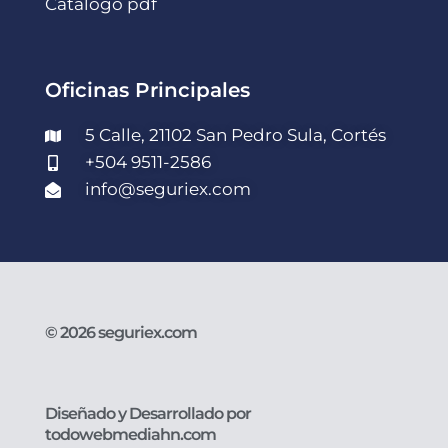
Catálogo pdf
Oficinas Principales
5 Calle, 21102 San Pedro Sula, Cortés
+504 9511-2586
info@seguriex.com
© 2026 seguriex.com
Diseñado y Desarrollado por
todowebmediahn.com