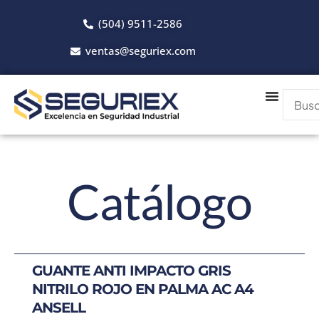
Ir
(504) 9511-2586
al
contenido
ventas@seguriex.com
Catálogo
GUANTE ANTI IMPACTO GRIS
NITRILO ROJO EN PALMA AC A4
ANSELL