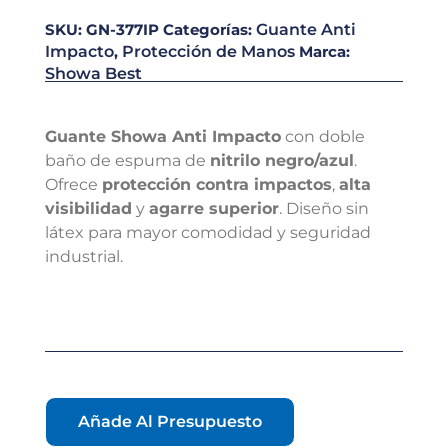
SKU:
GN-377IP
Categorías:
Guante Anti
Impacto
,
Protección de Manos
Marca:
Showa Best
Guante Showa Anti Impacto
con doble
baño de espuma de
nitrilo negro/azul
.
Ofrece
protección contra impactos
,
alta
visibilidad
y
agarre superior
. Diseño sin
látex para mayor comodidad y seguridad
industrial.
Añade Al Presupuesto