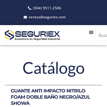
Ir
(504) 9511-2586
al
contenido
ventas@seguriex.com
Catálogo
GUANTE ANTI IMPACTO NITRILO
FOAM DOBLE BAÑO NEGRO/AZUL
SHOWA