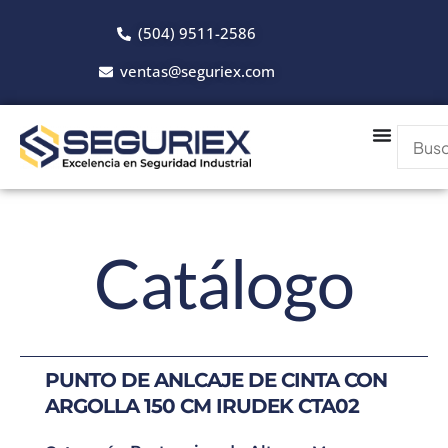
Ir
(504) 9511-2586
al
contenido
ventas@seguriex.com
Catálogo
PUNTO DE ANLCAJE DE CINTA CON
ARGOLLA 150 CM IRUDEK CTA02