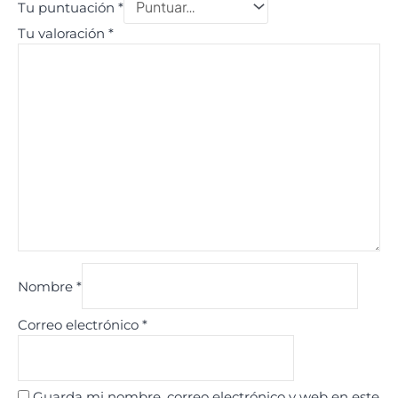
Tu puntuación
*
Tu valoración
*
Nombre
*
Correo electrónico
*
Guarda mi nombre, correo electrónico y web en este