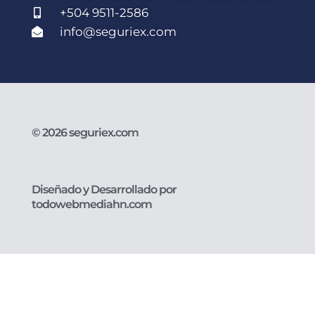
+504 9511-2586
info@seguriex.com
© 2026 seguriex.com
Diseñado y Desarrollado por
todowebmediahn.com