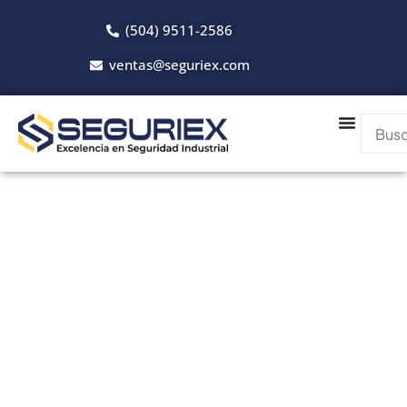
(504) 9511-2586
ventas@seguriex.com
Catálogo