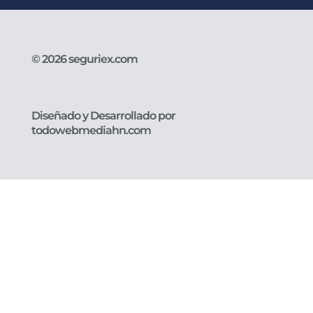
© 2026 seguriex.com
Diseñado y Desarrollado por
todowebmediahn.com