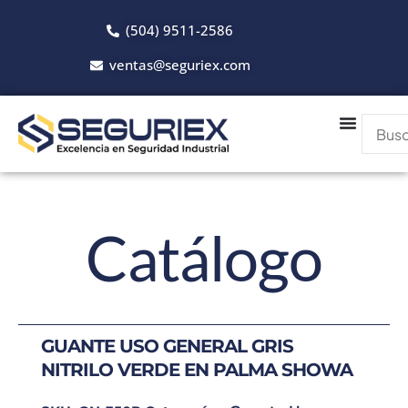
Ir
(504) 9511-2586
al
contenido
ventas@seguriex.com
Catálogo
GUANTE USO GENERAL GRIS
NITRILO VERDE EN PALMA SHOWA