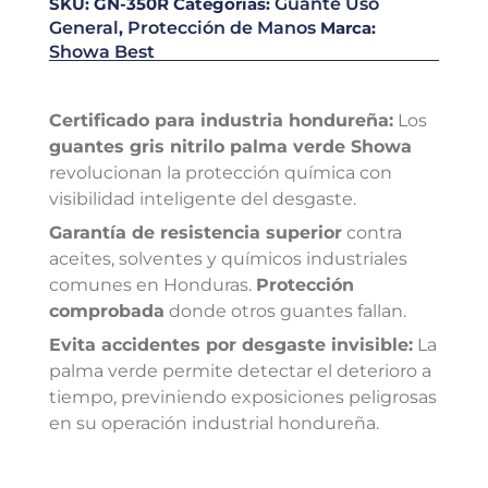
SKU:
GN-350R
Categorías:
Guante Uso
General
,
Protección de Manos
Marca:
Showa Best
Certificado para industria hondureña:
Los
guantes gris nitrilo palma verde Showa
revolucionan la protección química con
visibilidad inteligente del desgaste.
Garantía de resistencia superior
contra
aceites, solventes y químicos industriales
comunes en Honduras.
Protección
comprobada
donde otros guantes fallan.
Evita accidentes por desgaste invisible:
La
palma verde permite detectar el deterioro a
tiempo, previniendo exposiciones peligrosas
en su operación industrial hondureña.