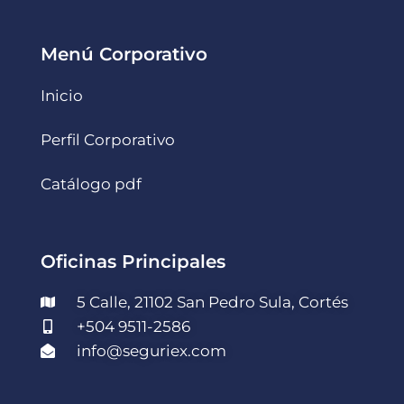
Menú Corporativo
Inicio
Perfil Corporativo
Catálogo pdf
Oficinas Principales
5 Calle, 21102 San Pedro Sula, Cortés
+504 9511-2586
info@seguriex.com