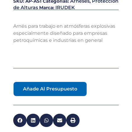
SKU:
AP-AS1
Categorías:
Arneses
,
Proteccion
de Alturas
Marca:
IRUDEK
Arnés para trabajo en atmósferas explosivas
especialmente diseñado para empresas
petroquímicas e industrias en general
Añade Al Presupuesto