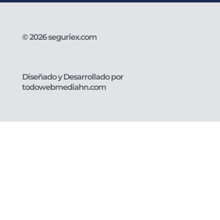
© 2026 seguriex.com
Diseñado y Desarrollado por
todowebmediahn.com