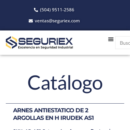
Ir
(504) 9511-2586
al
contenido
ventas@seguriex.com
Catálogo
ARNES ANTIESTATICO DE 2
ARGOLLAS EN H IRUDEK AS1