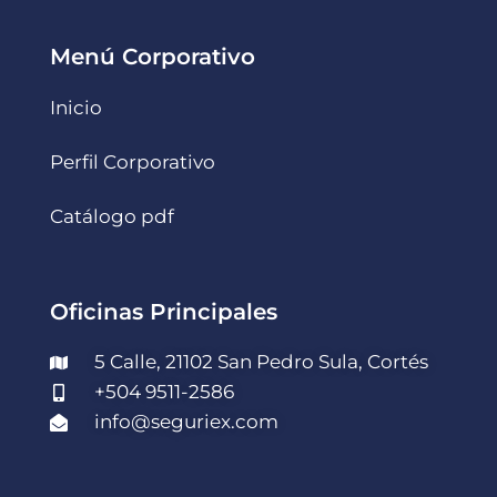
Menú Corporativo
Inicio
Perfil Corporativo
Catálogo pdf
Oficinas Principales
5 Calle, 21102 San Pedro Sula, Cortés
+504 9511-2586
info@seguriex.com